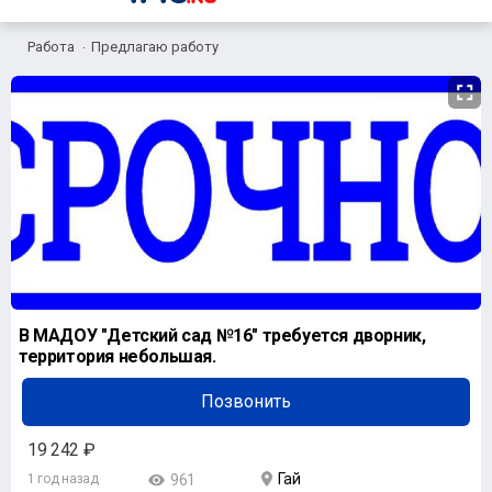
Работа
Предлагаю работу
В МАДОУ "Детский сад №16" требуется дворник,
территория небольшая.
Позвонить
19 242 ₽
Гай
1 год назад
961