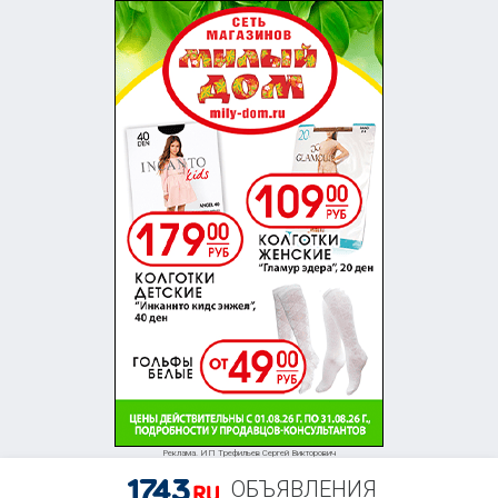
+7 (353) 623-16-61
Реклама. ИП Трефильев Сергей Викторович
ОБЪЯВЛЕНИЯ