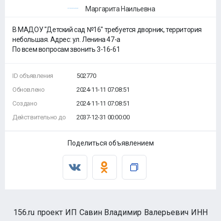
Маргарита Наильевна
В МАДОУ "Детский сад №16" требуется дворник, территория
небольшая. Адрес: ул. Ленина 47-а
По всем вопросам звонить 3-16-61
ID объявления
502770
Обновлено
2024-11-11 07:08:51
Создано
2024-11-11 07:08:51
Действительно до
2037-12-31 00:00:00
Поделиться объявлением
156.ru проект ИП Савин Владимир Валерьевич ИНН