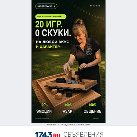
Реклама. ИП Сидорова Анна Ивановна
ОБЪЯВЛЕНИЯ