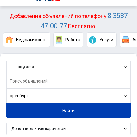
8 3537
Добавление объявлений по телефону
47-00-77
Бесплатно!
Недвижимость
Работа
Услуги
А
Продажа
оренбург
Найти
Дополнительные параметры