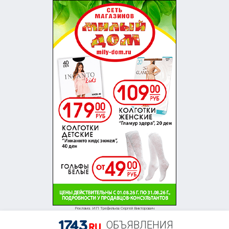
Реклама. ИП Трефильев Сергей Викторович
ОБЪЯВЛЕНИЯ