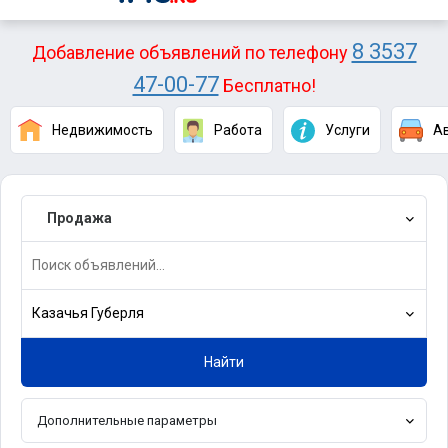
8 3537
Добавление объявлений по телефону
47-00-77
Бесплатно!
Недвижимость
Работа
Услуги
А
Продажа
Казачья Губерля
Найти
Дополнительные параметры