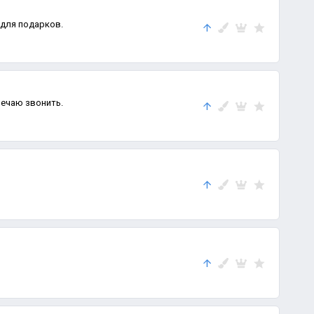
для подарков.
вечаю звонить.