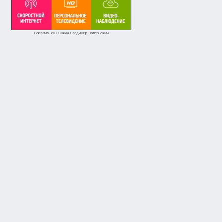
Реклама. ИП Савин Владимир Валерьевич