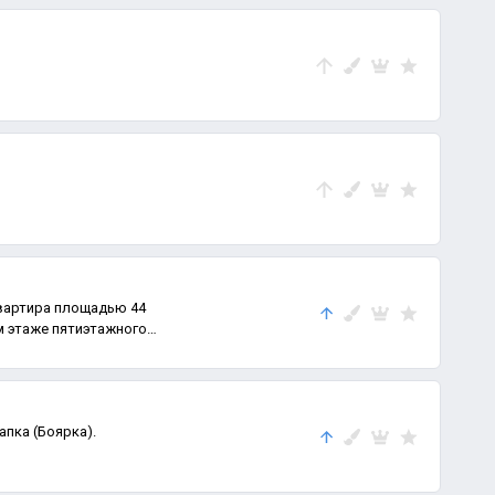
вартира площадью 44
м этаже пятиэтажного
пка (Боярка).