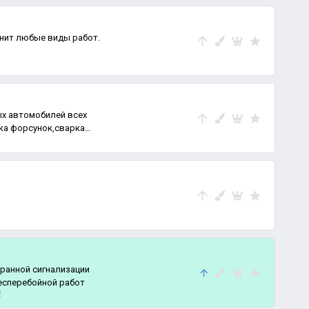
нит любые виды работ.
х автомобилей всех
ка форсунок,сварка
ечение бесперебойной работ
2