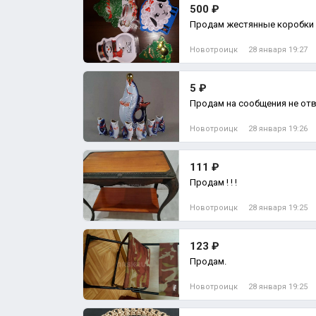
500 ₽
Продам жестянные коробки 
Новотроицк
28 января 19:27
5 ₽
Продам на сообщения не от
Новотроицк
28 января 19:26
111 ₽
Продам ! ! !
Новотроицк
28 января 19:25
123 ₽
Продам.
Новотроицк
28 января 19:25