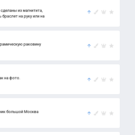
 сделаны из магнитита,
 браслет на руку или на
рамическую раковину
ак на фото.
ник большой Москва