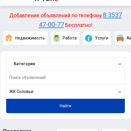
8 3537
Добавление объявлений по телефону
47-00-77
Бесплатно!
Недвижимость
Работа
Услуги
А
Категория
ЖК Соловьи
Найти