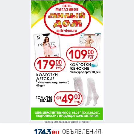
Реклама. ИП Трефильев Сергей Викторович
ОБЪЯВЛЕНИЯ