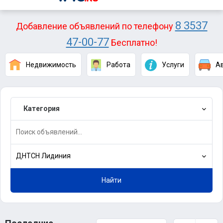
8 3537
Добавление объявлений по телефону
47-00-77
Бесплатно!
Недвижимость
Работа
Услуги
А
Категория
ДНТСН Лидиния
Найти