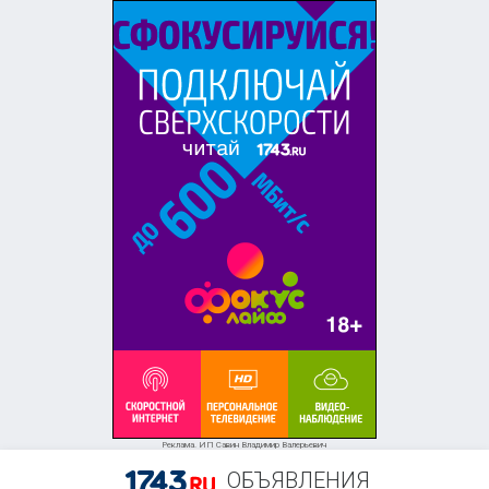
Реклама. ИП Савин Владимир Валерьевич
ОБЪЯВЛЕНИЯ